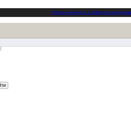
Обзор интернета
- Lite
Веб-мастеру
Граф