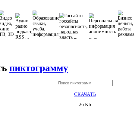
ть
пиктограмму
СКАЧАТЬ
26 Kb