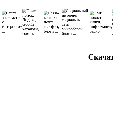
Скача