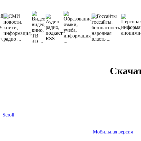
Скача
Scroll
Мобильная версия