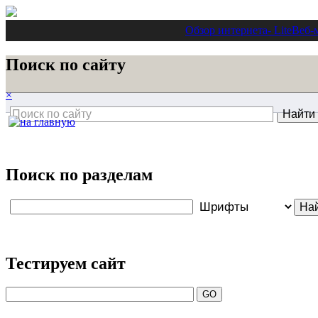
Обзор интернета
- Lite
Веб-
Поиск по сайту
×
Поиск по разделам
Тестируем сайт