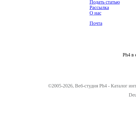
Подать статью
Рассылка
О нас
Почта
Ph4 в 
©2005-2026, Веб-студия Ph4 - Каталог ин
Deu