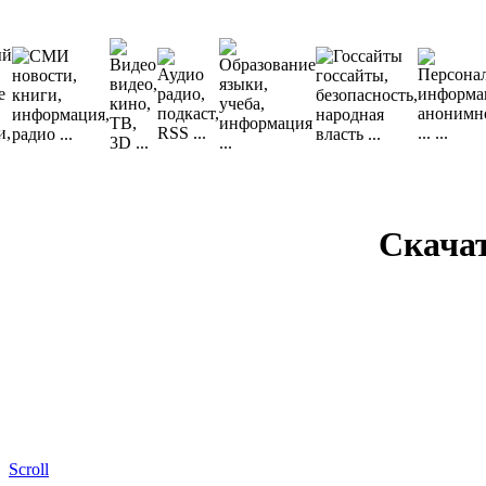
Скача
Scroll