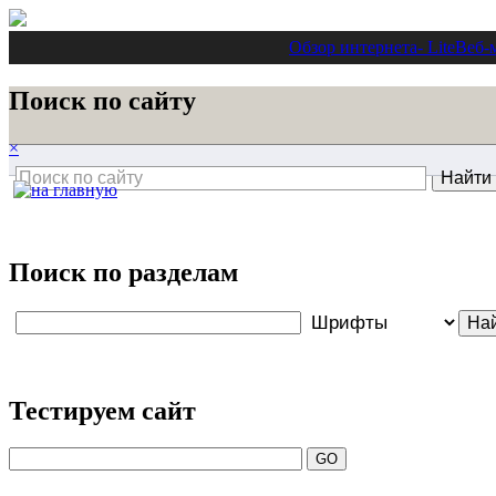
Обзор интернета
- Lite
Веб-
Поиск по сайту
×
Поиск по разделам
Тестируем сайт