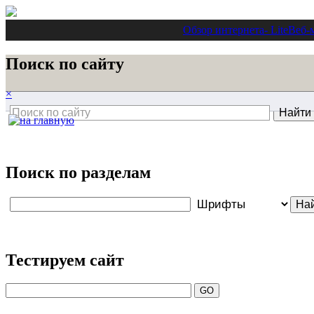
Обзор интернета
- Lite
Веб-
Поиск по сайту
×
Поиск по разделам
Тестируем сайт