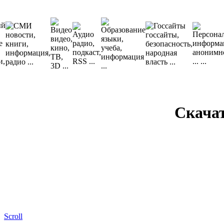
Скача
Scroll