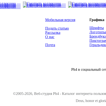
Мобильная версия
Графика
Шрифты
Подать статью
Логотипы
Рассылка
Брендбук
О нас
Пиктогр
Почта
Геральдик
Ph4 в социальный сет
©2005-2026, Веб-студия Ph4 - Каталог интернета пользо
Deus, honor et glori