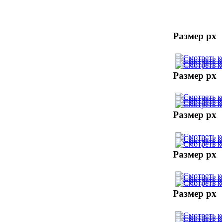
Размер px
Размер px
Размер px
Размер px
Размер px