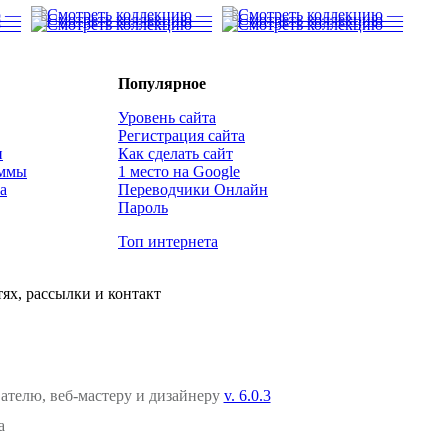
Популярное
Уровень сайта
Регистрация сайта
и
Как сделать сайт
аммы
1 место на Google
а
Переводчики Онлайн
Пароль
Топ интернета
ях, рассылки и контакт
вателю, веб-мастеру и дизайнеру
v. 6.0.3
a