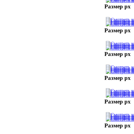
Размер px
Размер px
Размер px
Размер px
Размер px
Размер px