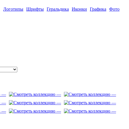
Логотипы
Шрифты
Геральдика
Иконки
Графика
Фото