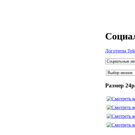
Социа
Логотипы Tele
Размер 24p