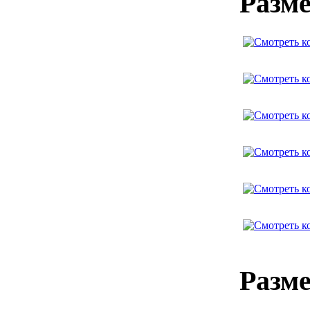
Разме
Разме