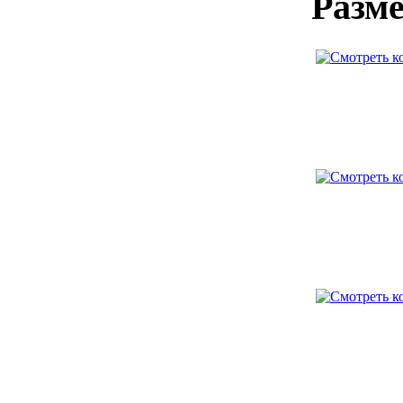
Разме