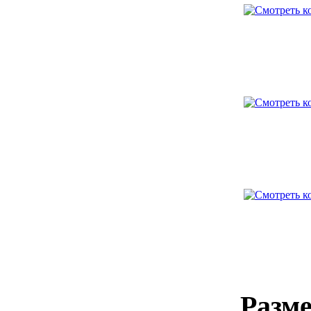
Разме