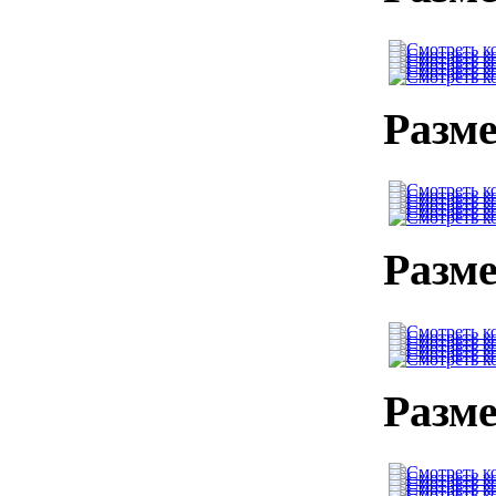
Разме
Разме
Разме