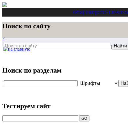
Обзор интернета
- Lite
Веб-м
Поиск по сайту
×
Поиск по разделам
Тестируем сайт