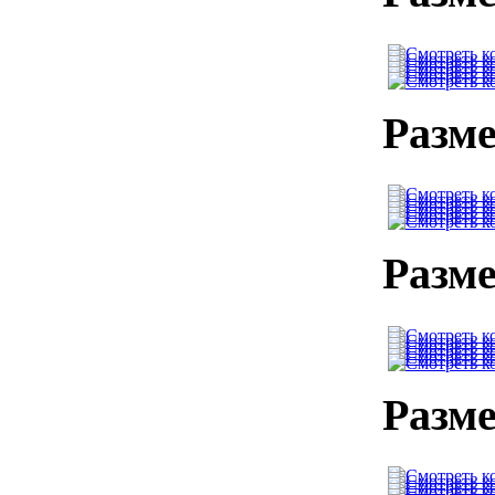
Разме
Разме
Разме