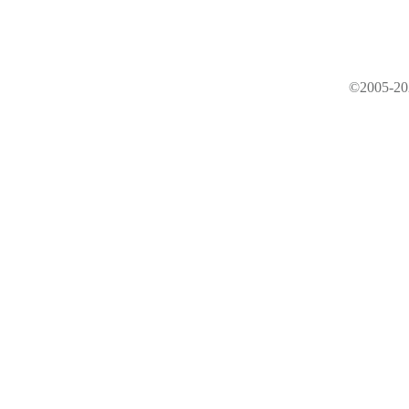
©2005-202