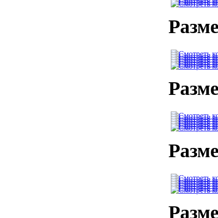
Разме
Разме
Разме
Разме