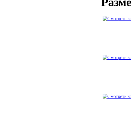
Разме