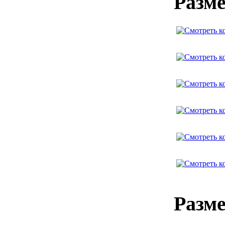
Разме
Разме