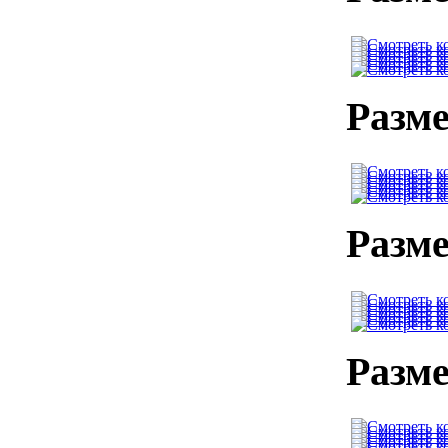
Разме
Разме
Разме