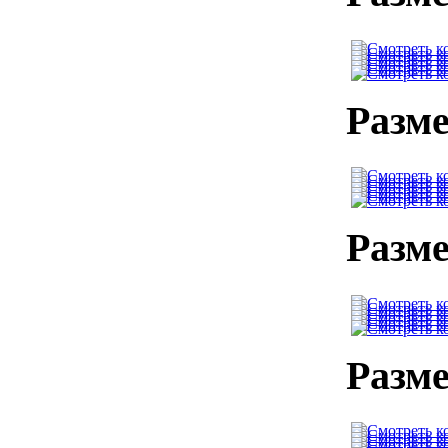
Разме
Разме
Разме