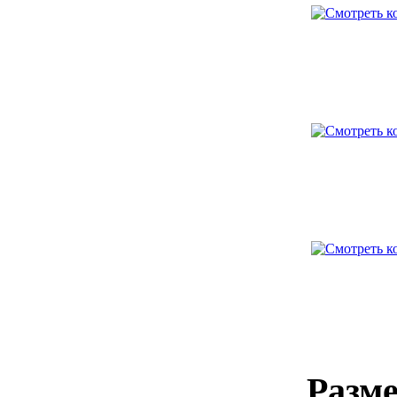
Разме