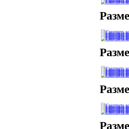
Разме
Разме
Разме
Разме