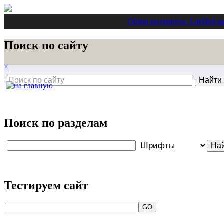
Обзор интернета
- Lite
Веб-м
Поиск по сайту
×
Поиск по разделам
Тестируем сайт