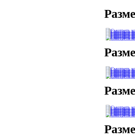
Разме
Разме
Разме
Разме