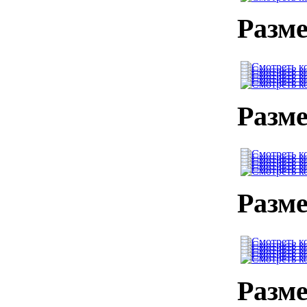
Разме
Разме
Разме
Разме