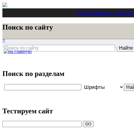
Обзор интернета
- Lite
Веб-м
Поиск по сайту
×
Поиск по разделам
Тестируем сайт