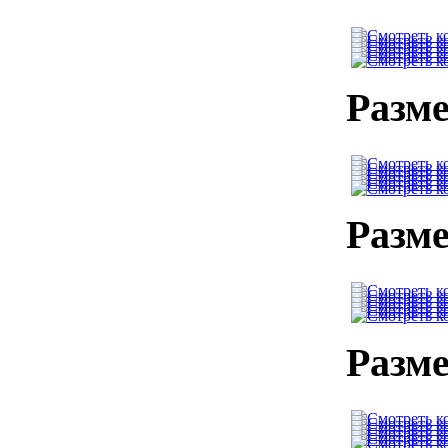
Разме
Разме
Разме