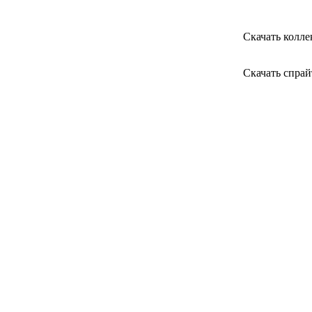
Скачать колл
Скачать спра