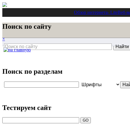
Обзор интернета
- Lite
Веб-м
Поиск по сайту
×
Поиск по разделам
Тестируем сайт