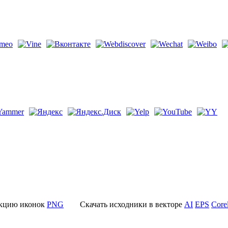
екцию иконок
PNG
Скачать исходники в векторе
AI
EPS
Cor