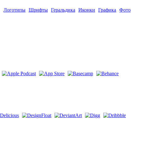
Логотипы
Шрифты
Геральдика
Иконки
Графика
Фото