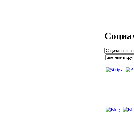
Социа