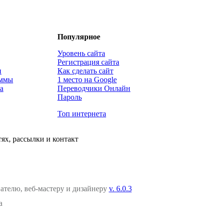
Популярное
Уровень сайта
Регистрация сайта
и
Как сделать сайт
аммы
1 место на Google
а
Переводчики Онлайн
Пароль
Топ интернета
ях, рассылки и контакт
вателю, веб-мастеру и дизайнеру
v. 6.0.3
a