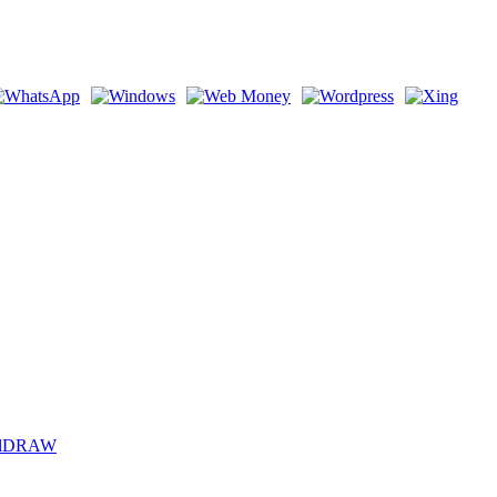
elDRAW