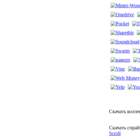
Скачать колл
Скачать спра
Scroll