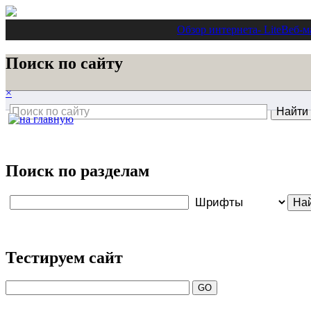
Обзор интернета
- Lite
Веб-м
Поиск по сайту
×
Поиск по разделам
Тестируем сайт