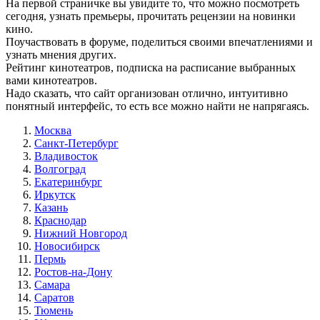
На первой страничке вы увидите то, что можно посмотреть
сегодня, узнать премьеры, прочитать рецензии на новинки
кино.
Поучаствовать в форуме, поделиться своими впечатлениями и
узнать мнения других.
Рейтинг кинотеатров, подписка на расписание выбранных
вами кинотеатров.
Надо сказать, что сайт организован отлично, интуитивно
понятный интерфейс, то есть все можно найти не напрягаясь.
Москва
Санкт-Петербург
Владивосток
Волгоград
Екатеринбург
Иркутск
Казань
Краснодар
Нижний Новгород
Новосибирск
Пермь
Ростов-на-Дону
Самара
Саратов
Тюмень