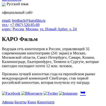
Русский язык
официальный сайт
email:
feedback@karofilm.ru
тел.
:
+7 (967) 520-85-69
адрес:
Россия
,
Москва
,
ул. Новый Арбат, д. 24
КАРО Фильм
Ведущая сеть кинотеатров в России, управляющей 32
современными кинотеатрами (241 экран) в Москве,
Московской области, Санкт-Петербурге, Самаре, Казани,
Калининграде, Екатеринбурге, Тюмени и Сургуте, которые
ежегодно посещают почти 12 млн. человек.
Признана лучшей киносетью года на европейском рынке
международной конвенцией CineEurope, став первой
российской киносетью, которая получила эту награду.
➥
Афиша
Билеты
Кино
Кинотеатр