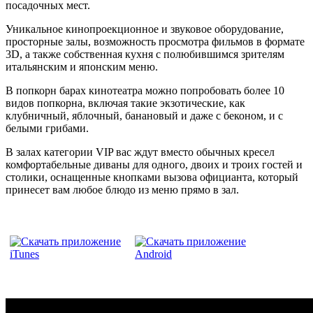
посадочных мест.
Уникальное кинопроекционное и звуковое оборудование,
просторные залы, возможность просмотра фильмов в формате
3D, а также собственная кухня с полюбившимся зрителям
итальянским и японским меню.
В попкорн барах кинотеатра можно попробовать более 10
видов попкорна, включая такие экзотические, как
клубничный, яблочный, банановый и даже с беконом, и с
белыми грибами.
В залах категории VIP вас ждут вместо обычных кресел
комфортабельные диваны для одного, двоих и троих гостей и
столики, оснащенные кнопками вызова официанта, который
принесет вам любое блюдо из меню прямо в зал.