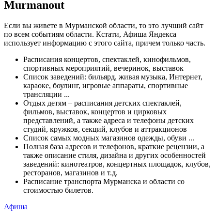
Murmanout
Если вы живете в Мурманской области, то это лучший сайт
по всем событиям области. Кстати, Афиша Яндекса
использует информацию с этого сайта, причем только часть.
Расписания концертов, спектаклей, кинофильмов,
спортивных мероприятий, вечеринок, выставок
Список заведений: бильярд, живая музыка, Интернет,
караоке, боулинг, игровые аппараты, спортивные
трансляции ...
Отдых детям – расписания детских спектаклей,
фильмов, выставок, концертов и цирковых
представлений, а также адреса и телефоны детских
студий, кружков, секций, клубов и аттракционов
Список самых модных магазинов одежды, обуви ...
Полная база адресов и телефонов, краткие рецензии, а
также описание стиля, дизайна и других особенностей
заведений: кинотеатров, концертных площадок, клубов,
ресторанов, магазинов и т.д.
Расписание транспорта Мурманска и области со
стоимостью билетов.
Афиша