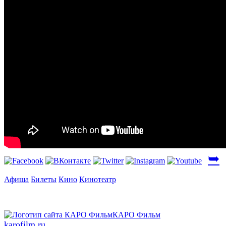
➥
Афиша
Билеты
Кино
Кинотеатр
karofilm.ru