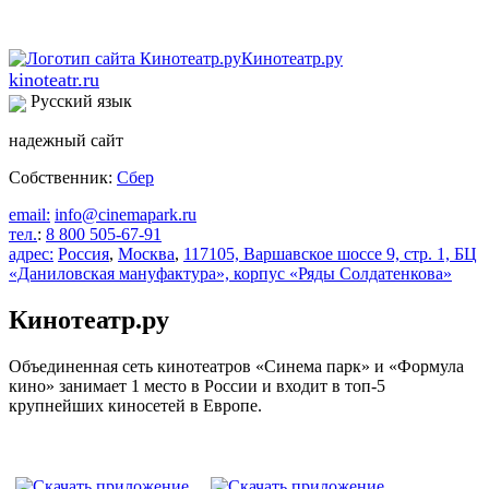
kinoteatr.ru
Русский язык
надежный сайт
Собственник:
Сбер
email:
info@cinemapark.ru
тел.
:
8 800 505-67-91
адрес:
Россия
,
Москва
,
117105, Варшавское шоссе 9, стр. 1, БЦ
«Даниловская мануфактура», корпус «Ряды Солдатенкова»
Кинотеатр.ру
Объединенная сеть кинотеатров «Синема парк» и «Формула
кино» занимает 1 место в России и входит в топ-5
крупнейших киносетей в Европе.