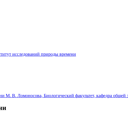
ни М. В. Ломоносова, Биологический факультет, кафедра общей 
ни