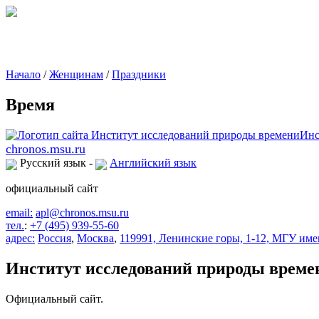
Начало
/
Женщинам
/
Праздники
Время
chronos.msu.ru
Русский язык -
Английский язык
официальный сайт
email:
apl@chronos.msu.ru
тел.
:
+7 (495) 939-55-60
адрес:
Россия
,
Москва
,
119991, Ленинские горы, 1-12, МГУ име
Институт исследований природы време
Официальный сайт.