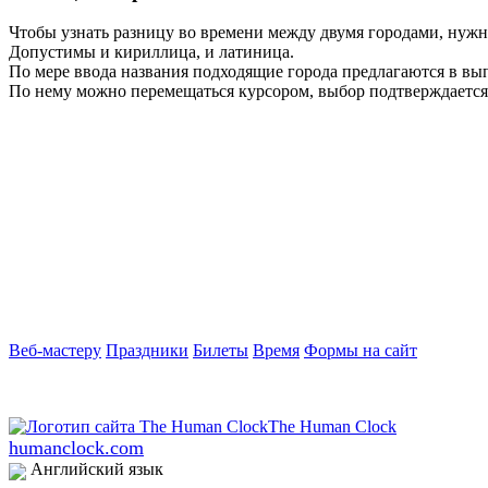
Чтобы узнать разницу во времени между двумя городами, нужно
Допустимы и кириллица, и латиница.
По мере ввода названия подходящие города предлагаются в в
По нему можно перемещаться курсором, выбор подтверждается 
Веб-мастеру
Праздники
Билеты
Время
Формы на сайт
humanclock.com
Английский язык