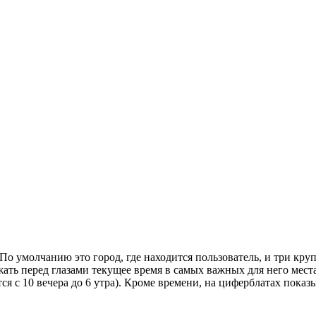
. По умолчанию это город, где находится пользователь, и три к
ать перед глазами текущее время в самых важных для него мест
я с 10 вечера до 6 утра). Кроме времени, на циферблатах показы