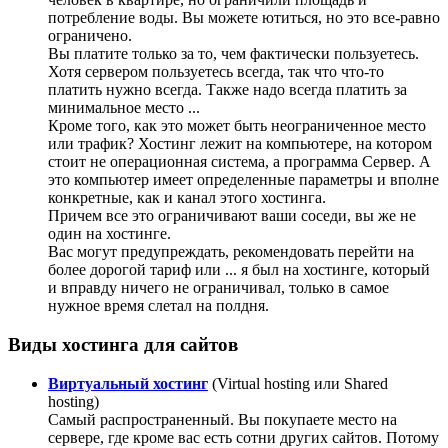
потребление воды. Вы можете ютиться, но это все-равно
ограничено.
Вы платите только за то, чем фактически пользуетесь.
Хотя сервером пользуетесь всегда, так что что-то
платить нужно всегда. Также надо всегда платить за
минимальное место ...
Кроме того, как это может быть неограниченное место
или трафик? Хостинг лежит на компьютере, на котором
стоит не операционная система, а программа Сервер. А
это компьютер имеет определенные параметры и вполне
конкретные, как и канал этого хостинга.
Причем все это ограничивают ваши соседи, вы же не
один на хостинге.
Вас могут предупреждать, рекомендовать перейти на
более дорогой тариф или ... я был на хостинге, который
и вправду ничего не ограничивал, только в самое
нужное время слетал на полдня.
Виды хостинга для сайтов
Виртуальный хостинг
(Virtual hosting или Shared
hosting)
Самый распространенный. Вы покупаете место на
сервере, где кроме вас есть сотни других сайтов. Потому