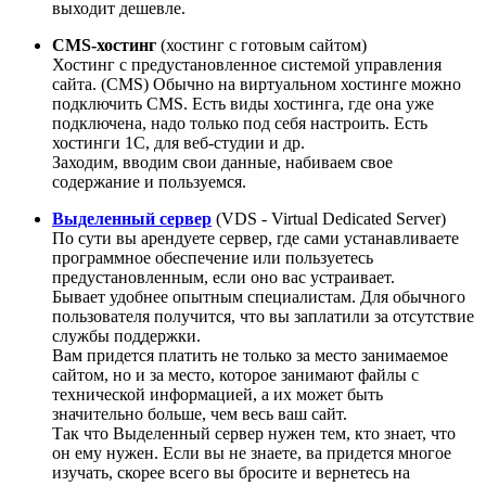
выходит дешевле.
CMS-хостинг
(хостинг с готовым сайтом)
Хостинг с предустановленное системой управления
сайта. (CMS) Обычно на виртуальном хостинге можно
подключить CMS. Есть виды хостинга, где она уже
подключена, надо только под себя настроить. Есть
хостинги 1С, для веб-студии и др.
Заходим, вводим свои данные, набиваем свое
содержание и пользуемся.
Выделенный сервер
(VDS - Virtual Dedicated Server)
По сути вы арендуете сервер, где сами устанавливаете
программное обеспечение или пользуетесь
предустановленным, если оно вас устраивает.
Бывает удобнее опытным специалистам. Для обычного
пользователя получится, что вы заплатили за отсутствие
службы поддержки.
Вам придется платить не только за место занимаемое
сайтом, но и за место, которое занимают файлы с
технической информацией, а их может быть
значительно больше, чем весь ваш сайт.
Так что Выделенный сервер нужен тем, кто знает, что
он ему нужен. Если вы не знаете, ва придется многое
изучать, скорее всего вы бросите и вернетесь на