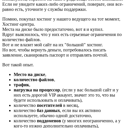
Если не увидите каких-либо ограничений, поверьте, они все-
равно есть, уточните у службы поддержки.
Помню, покупал хостинг у нашего ведущего на тот момент,
Хостинг-центра.
Места на диске было предостаточно, вот я и купил.
Вдруг выяснилось, что у них есть серьезные ограничения по
количество файлов.
Вот и не влазит мой сайт на их "большой" хостинг.
Но вот, чтобы вернуть деньги, потребовалось писать
заявление, сканировать паспорт и отправлять почтой.
Вот такой опыт.
Место на диске
,
количество файлов
,
трафик
,
нагрузка на процессор
, (если у вас большой сайт и у
них есть дорогой VIP аккаунт, значит это то, что вы
будете использовать и оплачивать),
количество
посетителей
в месяц,
количество
баз данных
, если вы их активно
используете, обычно одной достаточно,
количество
поддоменов
(у многих неограниченно, а у
кого-то нужно дополнительно оплачивать),