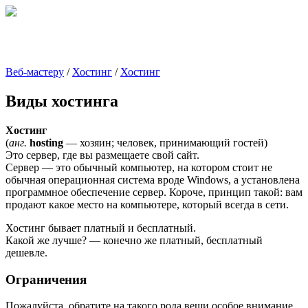
Веб-мастеру
/
Хостинг
/
Хостинг
Виды хостинга
Хостинг
(
анг.
hosting
— хозяин; человек, принимающий гостей)
Это сервер, где вы размещаете свой сайт.
Сервер — это обычный компьютер, на котором стоит не
обычная операционная система вроде Windows, а установлена
программное обеспечение сервер. Короче, принцип такой: вам
продают какое место на компьютере, который всегда в сети.
Хостинг бывает платный и бесплатный.
Какой же лучше? — конечно же платный, бесплатный
дешевле.
Ограничения
Пожалуйста, обратите на такого рода вещи особое внимание.