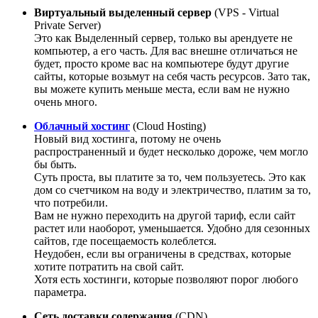
Виртуальный выделенный сервер
(VPS - Virtual
Private Server)
Это как Выделенный сервер, только вы арендуете не
компьютер, а его часть. Для вас внешне отличаться не
будет, просто кроме вас на компьютере будут другие
сайты, которые возьмут на себя часть ресурсов. Зато так,
вы можете купить меньше места, если вам не нужно
очень много.
Облачный хостинг
(Cloud Hosting)
Новый вид хостинга, потому не очень
распространенный и будет несколько дороже, чем могло
бы быть.
Суть проста, вы платите за то, чем пользуетесь. Это как
дом со счетчиком на воду и электричество, платим за то,
что потребили.
Вам не нужно переходить на другой тариф, если сайт
растет или наоборот, уменьшается. Удобно для сезонных
сайтов, где посещаемость колеблется.
Неудобен, если вы ограничены в средствах, которые
хотите потратить на свой сайт.
Хотя есть хостинги, которые позволяют порог любого
параметра.
Сеть доставки содержания
(CDN)