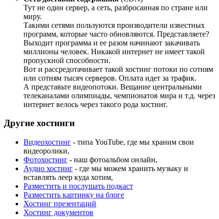
Тут не один сервер, а сеть, разбросанная по стране или
миру.
Такими сетями пользуются производители известных
программ, которые часто обновляются. Представляете?
Выходит программа и ее разом начинают закачивать
миллионы человек. Никакой интернет не имеет такой
пропускной способности.
Вот и рассредотачивает такой хостинг потоки по сотням
или сотням тысяч серверов. Оплата идет за трафик.
А представьте видеопотоки. Вещание центральными
телеканалами олимпиады, чемпионатов мира и т.д. через
интернет велось через такого рода хостинг.
Другие хостинги
Видеохостинг
- типа YouTube, где мы храним свои
видеоролики,
Фотохостинг
- наш фотоальбом онлайн,
Аудио хостинг
- где мы можем хранить музыку и
вставлять леер куда хотим,
Разместить и послушать подкаст
Разместить картинку на блоге
Хостинг презентаций
Хостинг документов