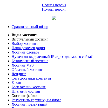
Полная версия
Ночная версия
Сравнительный обзор
Виды хостинга
Виртуальный хостинг
Выбор хостинга
Наша рекомендация
Хостинг словарь
Нужен ли выделенный IP адрес для моего сайта?
Безлимитный хостинг
Хостинг VPS
Облачный хостинг
Лендинг
Сеть доставки контента
Бэкап
Бесплатный хостинг
Платный хостинг
Хостинг файлов
Разместить картинку на блоге
Хостинг презентаций