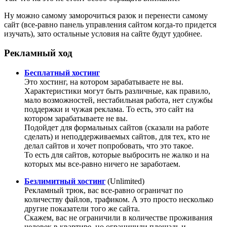
Ну можно самому заморочиться разок и перенести самому
сайт (все-равно панель управления сайтом когда-то придется
изучать), зато остальные условия на сайте будут удобнее.
Рекламный ход
Бесплатный хостинг
Это хостинг, на котором зарабатываете не вы.
Характеристики могут быть различные, как правило,
мало возможностей, нестабильная работа, нет службы
поддержки и чужая реклама. То есть, это сайт на
котором зарабатываете не вы.
Подойдет для формальных сайтов (сказали на работе
сделать) и неподдерживаемых сайтов, для тех, кто не
делал сайтов и хочет попробовать, что это такое.
То есть для сайтов, которые выбросить не жалко и на
которых мы все-равно ничего не заработаем.
Безлимитный хостинг
(Unlimited)
Рекламный трюк, вас все-равно ограничат по
количеству файлов, трафиком. А это просто несколько
другие показатели того же сайта.
Скажем, вас не ограничили в количестве проживания
человек в квартире, но ограничили площадь и