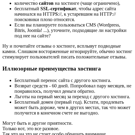
количество
сайтов
на хостинге (чаще ограничено),
бесплатный
SSL-сертификат
, чтобы адрес сайта
начинался на HTTP
S
://, к устаревшим на HTTP://
поисковики плохо относятся.
Если вы планируете пользоваться CMS (Wordpress,
Bitris, Joomla! ...), уточните, подходящие ли настройки
под нее на сайте?
Ну и почитайте отзывы о хостинге, всплывут подводные
камни. Слишком восторженные игнорируйте, обычно хостинг
стимулирует пользователей писать положительные отзывы.
Иллюзорные преимущества хостинга
Бесплатный перенос сайта с другого хостинга.
Возврат средств - 60 дней. Попробовал пару месяцев, не
понравилось, получил деньги обратно.
Льготы на первый месяц за переход с другого хостинга.
Бесплатный домен (первый год). Кстати, продлевать
может быть дороже, чем в других местах, так что может
получится в конечном счете не выгодно.
Могут быть и другие приятности.
Только вот, это все разовое.
Так что на это не стоит особо обращать внимание.