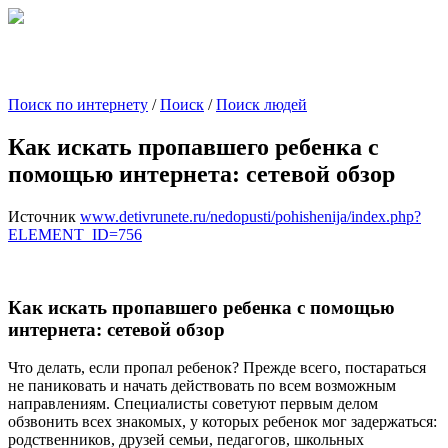
Поиск по интернету
/
Поиск
/
Поиск людей
Как искать пропавшего ребенка с
помощью интернета: сетевой обзор
Источник
www.detivrunete.ru/nedopusti/pohishenija/index.php?
ELEMENT_ID=756
Как искать пропавшего ребенка с помощью
интернета: сетевой обзор
Что делать, если пропал ребенок? Прежде всего, постараться
не паниковать и начать действовать по всем возможным
направлениям. Специалисты советуют первым делом
обзвонить всех знакомых, у которых ребенок мог задержаться:
родственников, друзей семьи, педагогов, школьных