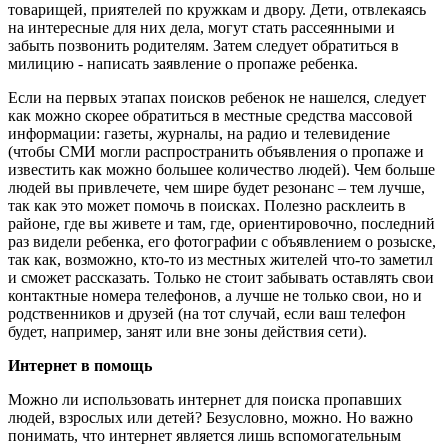
товарищей, приятелей по кружкам и двору. Дети, отвлекаясь
на интересные для них дела, могут стать рассеянными и
забыть позвонить родителям. Затем следует обратиться в
милицию - написать заявление о пропаже ребенка.
Если на первых этапах поисков ребенок не нашелся, следует
как можно скорее обратиться в местные средства массовой
информации: газеты, журналы, на радио и телевидение
(чтобы СМИ могли распространить объявления о пропаже и
известить как можно большее количество людей). Чем больше
людей вы привлечете, чем шире будет резонанс – тем лучше,
так как это может помочь в поисках. Полезно расклеить в
районе, где вы живете и там, где, ориентировочно, последний
раз видели ребенка, его фотографии с объявлением о розыске,
так как, возможно, кто-то из местных жителей что-то заметил
и сможет рассказать. Только не стоит забывать оставлять свои
контактные номера телефонов, а лучше не только свои, но и
родственников и друзей (на тот случай, если ваш телефон
будет, например, занят или вне зоны действия сети).
Интернет в помощь
Можно ли использовать интернет для поиска пропавших
людей, взрослых или детей? Безусловно, можно. Но важно
понимать, что интернет является лишь вспомогательным