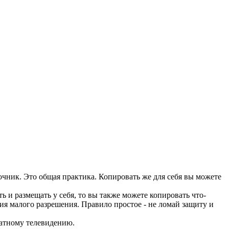
сточник. Это общая практика. Копировать же для себя вы можете
ь и размещать у себя, то вы также можете копировать что-
пия малого разрешения. Правило простое - не ломай защиту и
латному телевидению.