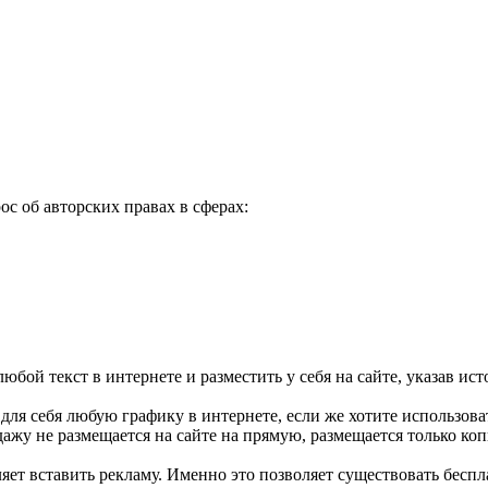
ос об авторских правах в сферах:
 любой текст в интернете и разместить у себя на сайте, указав и
для себя любую графику в интернете, если же хотите использоват
дажу не размещается на сайте на прямую, размещается только ко
ляет вставить рекламу. Именно это позволяет существовать бесп