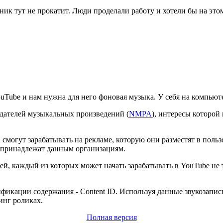
чник тут не прокатит. Люди проделали работу и хотели бы на этом
Tube и нам нужна для него фоновая музыка. У себя на компьютере
дателей музыкальных произведений (
NMPA
), интересы которой
смогут зарабатывать на рекламе, которую они разместят в польз
е принадлежат данным организациям.
ей, каждый из которых может начать зарабатывать в YouTube не
ификации содержания - Content ID. Используя данные звукозап
инг роликах.
Полная версия