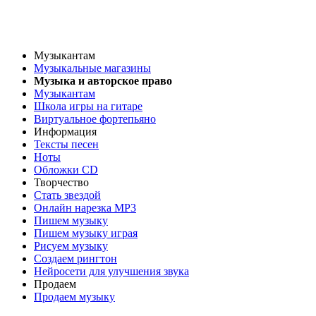
Музыкантам
Музыкальные магазины
Музыка и авторское право
Музыкантам
Школа игры на гитаре
Виртуальное фортепьяно
Информация
Тексты песен
Ноты
Обложки CD
Творчество
Стать звездой
Онлайн нарезка MP3
Пишем музыку
Пишем музыку играя
Рисуем музыку
Создаем рингтон
Нейросети для улучшения звука
Продаем
Продаем музыку