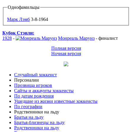
Однофамильцы
Марк Лэмб
3-8-1964
Кубок Стэнли:
1928
-
Монреаль Марунз
-
финалист
Полная версия
Ночная версия
Случайный хоккеист
Персоналии
Прозвища игроков
Сайты и аккаунты хоккеисты
По датам рождения
Ушедшие из жизни известные хоккеисты
По географии
Родственники на льду
Братья на льду
Братья-близнецы на льду
Родственники на льду