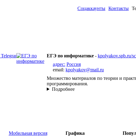
Соцаккаунты
Контакты
Т
ЕГЭ по информатике
-
kpolyakov.spb.ru/s
адрес:
Россия
email:
kpolyakov@mail.ru
Множество материалов по теории и практ
программирования.
Подробнее
Мобильная версия
Графика
Попул