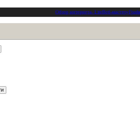
Обзор интернета
- Lite
Веб-мастеру
Граф