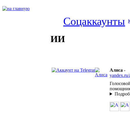
Соцаккаунты
ИИ
Алиса
-
yandex.ru/
Голосово
помощник
Подроб