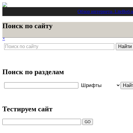
Обзор интернета
- Lite
Веб-
Поиск по сайту
×
Поиск по разделам
Тестируем сайт