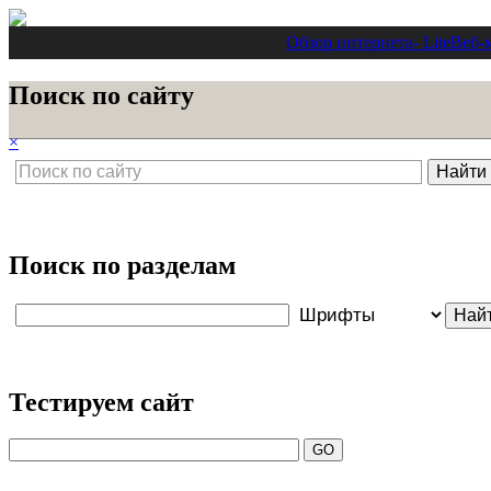
Обзор интернета
- Lite
Веб-
Поиск по сайту
×
Поиск по разделам
Тестируем сайт