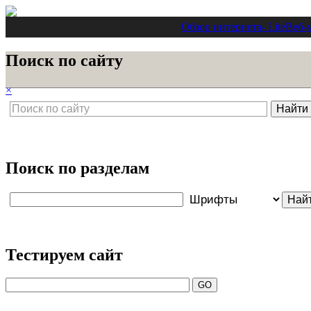
Обзор интернета
- Lite
Веб-
Поиск по сайту
×
Поиск по разделам
Тестируем сайт