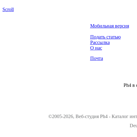
Scroll
Мобильная версия
Подать статью
Рассылка
О нас
Почта
Ph4 в 
©2005-2026, Веб-студия Ph4 - Каталог ин
Deu