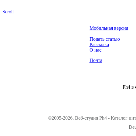
Scroll
Мобильная версия
Подать статью
Рассылка
О нас
Почта
Ph4 в 
©2005-2026, Веб-студия Ph4 - Каталог ин
Deu