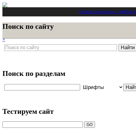
Обзор интернета
- Lite
Веб-
Поиск по сайту
×
Поиск по разделам
Тестируем сайт