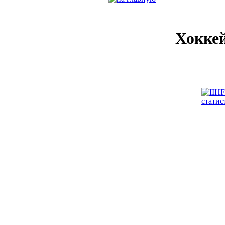
Хокке