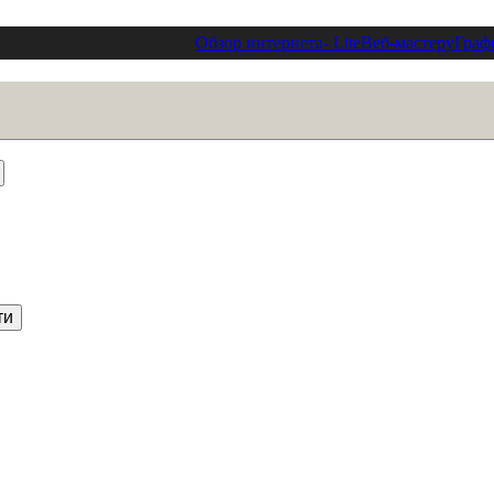
Обзор интернета
- Lite
Веб-мастеру
Граф