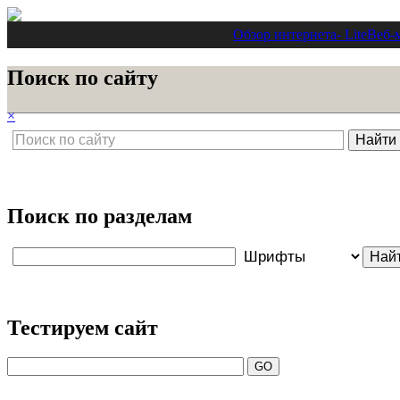
Обзор интернета
- Lite
Веб-
Поиск по сайту
×
Поиск по разделам
Тестируем сайт