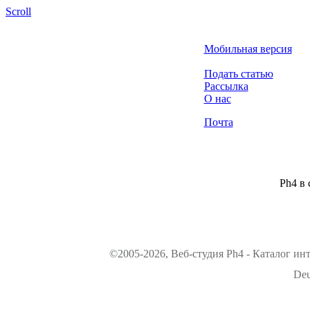
Scroll
Мобильная версия
Подать статью
Рассылка
О нас
Почта
Ph4 в 
©2005-2026, Веб-студия Ph4 - Каталог ин
Deu