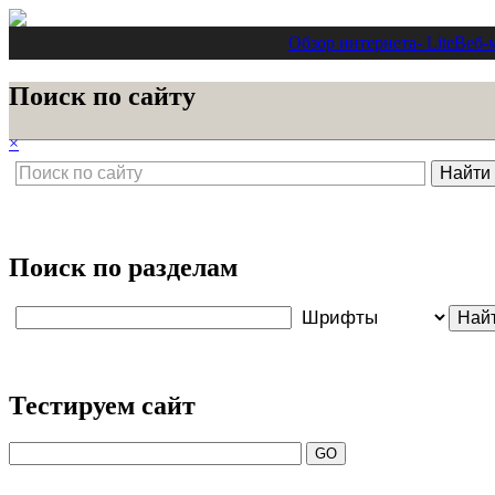
Обзор интернета
- Lite
Веб-
Поиск по сайту
×
Поиск по разделам
Тестируем сайт