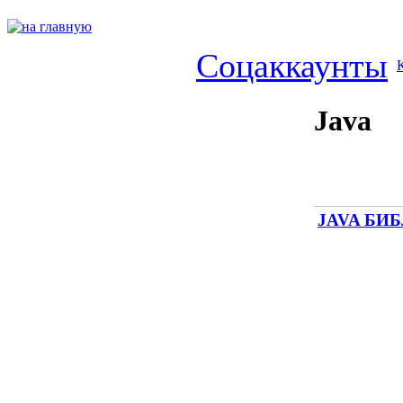
Соцаккаунты
Java
JAVA БИ