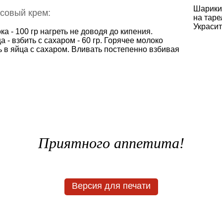
Шарики 
совый крем:
на таре
Украсит
ка - 100 гр нагреть не доводя до кипения.
а - взбить с сахаром - 60 гр. Горячее молоко
ь в яйца с сахаром. Вливать постепенно взбивая
Приятного аппетита!
Версия для печати