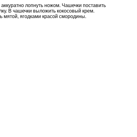
аккуратно лопнуть ножом. Чашечки поставить
лку. В чашечки выложить кокосовый крем.
ь мятой, ягодками красой смородины.