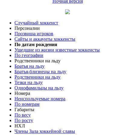
Ночная версия
Случайный хоккеист
Персоналии
Прозвища игроков
Сайты и аккаунты хоккеисты
По датам рождения
Ушедшие из жизни известные хоккеисты
По географии
Родственники на льду
Братья на льду
Братья-близнецы на льду
Родственники на льду
Тезки на льду
Однофамильцы на льду
Номера
Неиспользуемые номера
По номерам
Габариты
По весу
По росту
НХЛ
Члены Зала хоккейной славы