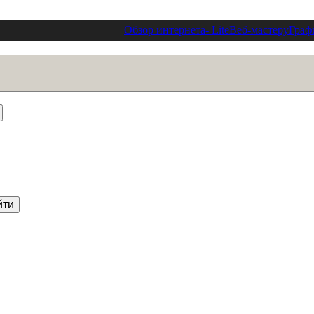
Обзор интернета
- Lite
Веб-мастеру
Граф