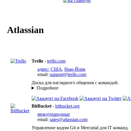
Atlassian
Trello
-
trello.com
адрес:
США
,
Нью-Йорк
email:
support@trello.com
Доска для наглядного общения с командой.
Подробнее
BitBucket
-
bitbucket.org
международные
email:
sales@atlassian.com
Управление кодом Git и Mercurial для IT команд.