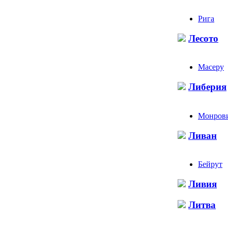
Рига
Лесото
Масеру
Либерия
Монров
Ливан
Бейрут
Ливия
Литва