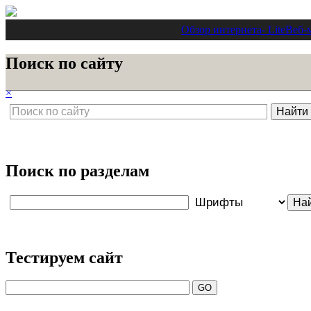
Обзор интернета
- Lite
Веб-
Поиск по сайту
×
Поиск по разделам
Тестируем сайт