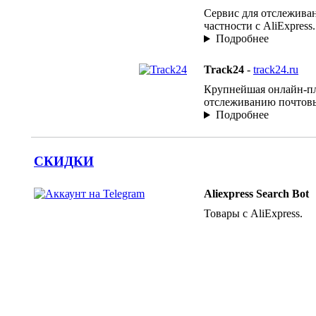
Сервис для отслеживан
частности с AliExpress.
Подробнее
Track24
-
track24.ru
Крупнейшая онлайн-п
отслеживанию почтовы
Подробнее
СКИДКИ
Aliexpress Search Bot
Товары с AliExpress.