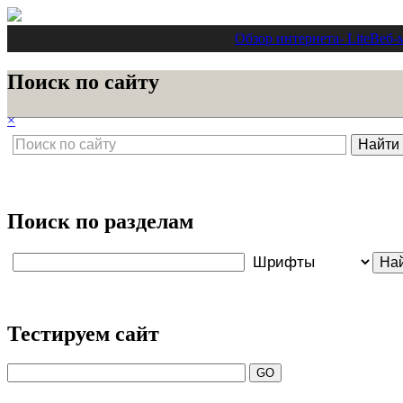
Обзор интернета
- Lite
Веб-
Поиск по сайту
×
Поиск по разделам
Тестируем сайт