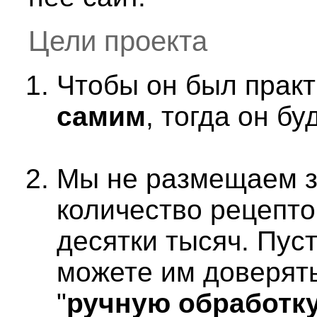
Цели проекта
Чтобы он был прак
самим
, тогда он б
Мы не размещаем з
количество рецепто
десятки тысяч. Пуст
можете им доверять
"
ручную обработк