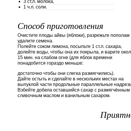
3 ст.л. молока,
1 ч.л. соли.
Способ приготовления
Очистите плоды айвы (яблоки), разрежьте пополам 
удалите семена.
Полейте соком лимона, посыпьте 1 ст.л. сахара,
долейте воды, чтобы она их покрыла, и варите око
15 мин. на слабом огне (для яблок времени
понадобится гораздо меньше:
достаточно чтобы они слегка размягчились).
Дайте остыть и сделайте в нескольких местах на
выпуклой части продольные параллельные надрез
Взбейте добела оставшийся сахар с размягчённым
сливочным маслом и ванильным сахаром.
Приятн