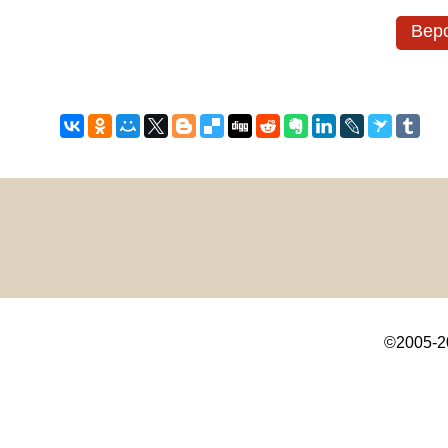
Верс
©2005-2