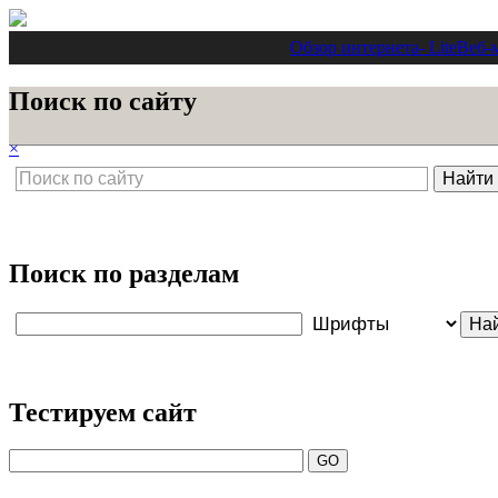
Обзор интернета
- Lite
Веб-
Поиск по сайту
×
Поиск по разделам
Тестируем сайт