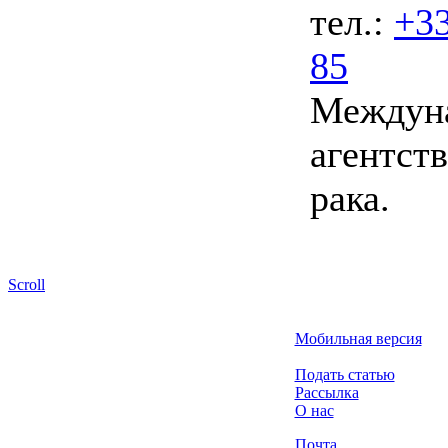
тел.:
+33
85
Междун
агентст
рака.
Scroll
Мобильная версия
Подать статью
Рассылка
О нас
Почта