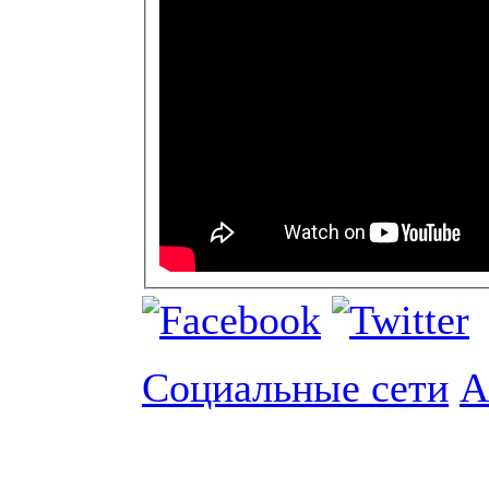
Социальные сети
А