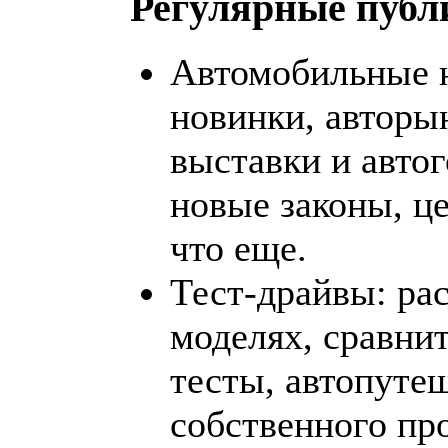
Регулярные публ
Автомобильные н
новинки, авторы
выставки и автог
новые законы, ц
что еще.
Тест-драйвы: ра
моделях, сравни
тесты, автопуте
собственного пр