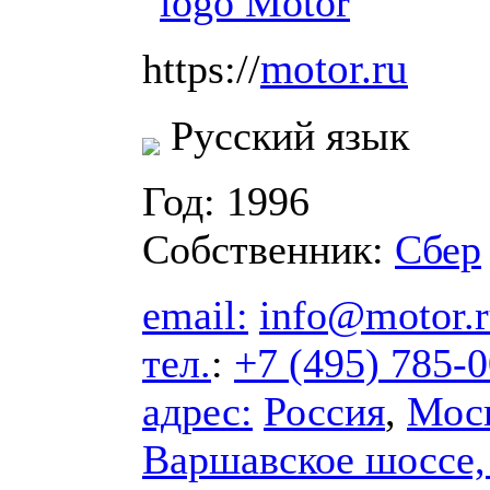
motor.ru
https://
Русский язык
Год: 1996
Собственник:
Сбер
email:
info@motor.
тел.
:
+7 (495) 785-
адрес:
Россия
,
Мос
Варшавское шоссе, д