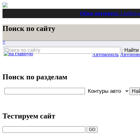
Обзор интернета
- Lite
Веб-
Поиск по сайту
×
Автомобиль
Автонов
Поиск по разделам
Тестируем сайт