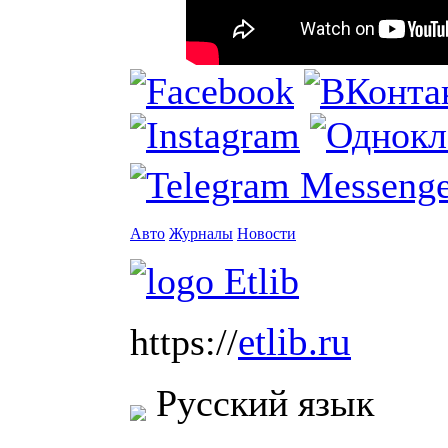
Авто
Журналы
Новости
etlib.ru
https://
Русский язык