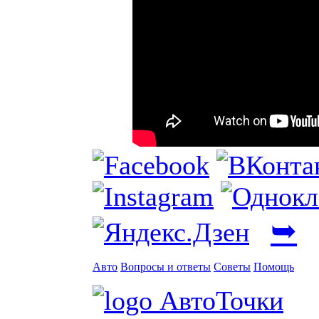
➥
Авто
Вопросы и ответы
Советы
Помощь