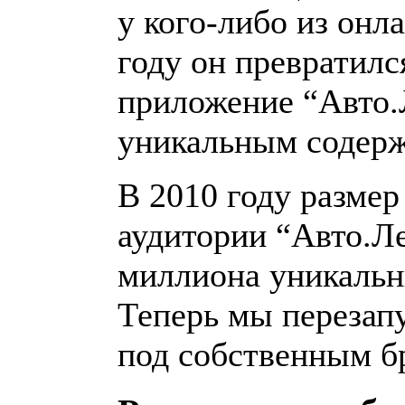
у кого-либо из онл
году он превратил
приложение “Авто.
уникальным содер
В 2010 году разме
аудитории “Авто.Л
миллиона уникальн
Теперь мы перезап
под собственным б