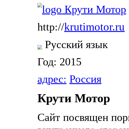
krutimotor.ru
http://
Русский язык
Год: 2015
адрес:
Россия
Крути Мотор
Сайт посвящен по