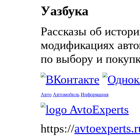
Уазбука
Рассказы об истори
модификациях авто
по выбору и покупк
Авто
Автомобиль
Информация
avtoexperts.r
https://