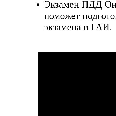
Экзамен ПДД Онл
поможет подгото
экзамена в ГАИ.