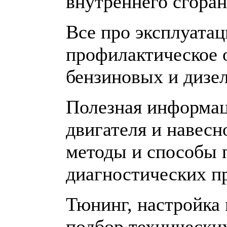
внутреннего сгоран
Все про эксплуатац
профилактическое 
бензиновых и дизе
Полезная информац
двигателя и навесн
методы и способы 
диагностических п
Тюнинг, настройка
подбор технически