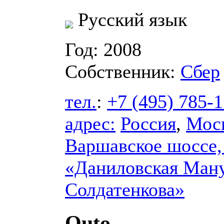
Русский язык
Год: 2008
Собственник:
Сбер
тел.
:
+7 (495) 785-
адрес:
Россия
,
Мос
Варшавское шоссе, д
«Даниловская Ману
Солдатенкова»
Quto