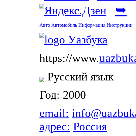
➥
Авто
Автомобиль
Информация
Инструкции
uazbuk
https://www.
Русский язык
Год: 2000
email:
info@uazbuk
адрес:
Россия