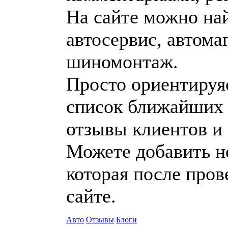
На сайте можно на
автосервис, автома
шиномонтаж.
Просто ориентируяс
список ближайших 
отзывы клиентов и 
Можете добавить н
которая после пров
сайте.
Авто
Отзывы
Блоги