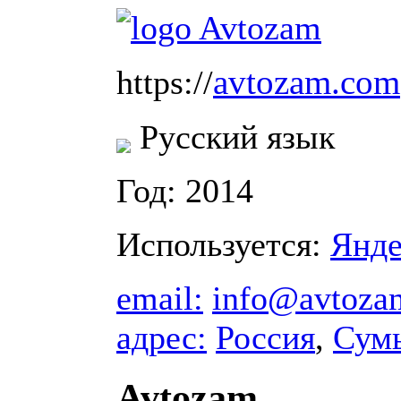
avtozam.com
https://
Русский язык
Год: 2014
Используется:
Янде
email:
info@avtoza
адрес:
Россия
,
Сум
Avtozam