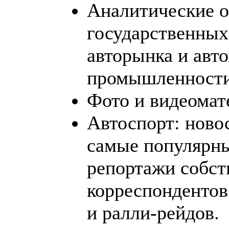
Аналитические о
государственных
авторынка и авт
промышленности
Фото и видеомат
Автоспорт: новос
самые популярны
репортажи собс
корреспондентов
и ралли-рейдов.