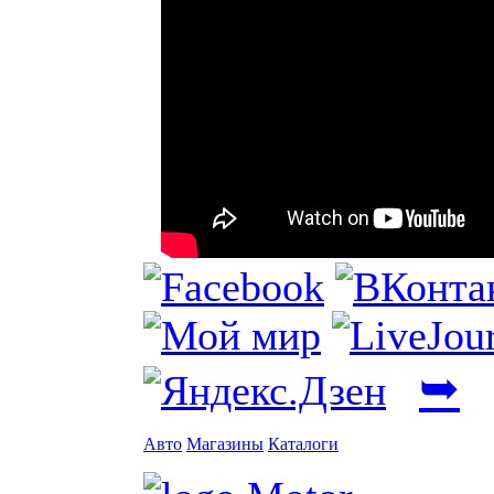
➥
Авто
Магазины
Каталоги