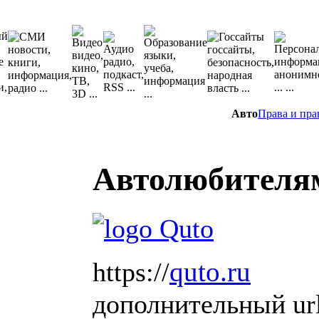
Авто
Права и пра
Автолюбителя
quto.ru
https://
дополнительный url