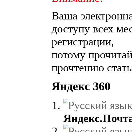
Ваша электронн
доступу всех ме
регистрации,
потому прочитай
прочтению стат
Яндекс 360
Яндекс.Почт