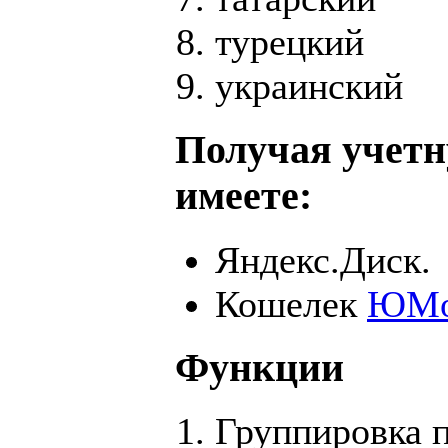
турецкий
украинский
Получая учетн
имеете:
Яндекс.Диск.
Кошелек
ЮMo
Функции
Группировка 