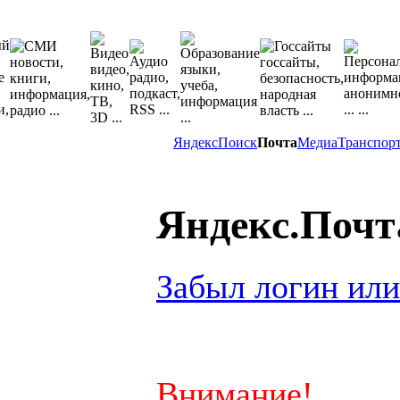
Яндекс
Поиск
Почта
Медиа
Транспор
Яндекс.Почт
Забыл логин или
Внимание!