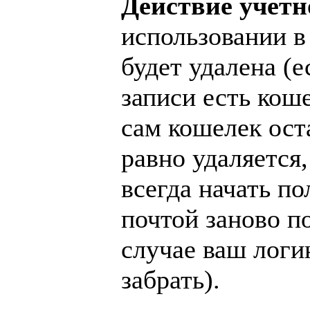
Действие учетн
использовании в
будет удалена (е
записи есть кош
сам кошелек оста
равно удаляется
всегда начать по
почтой заново по
случае ваш логи
забрать).