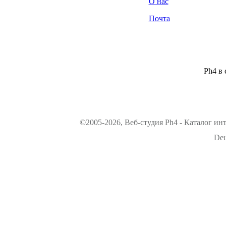
О нас
Почта
Ph4 в 
©2005-2026, Веб-студия Ph4 - Каталог ин
Deu