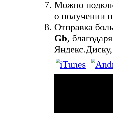
Можно подклю
о получении п
Отправка бол
Gb
, благодар
Яндекс.Диску,