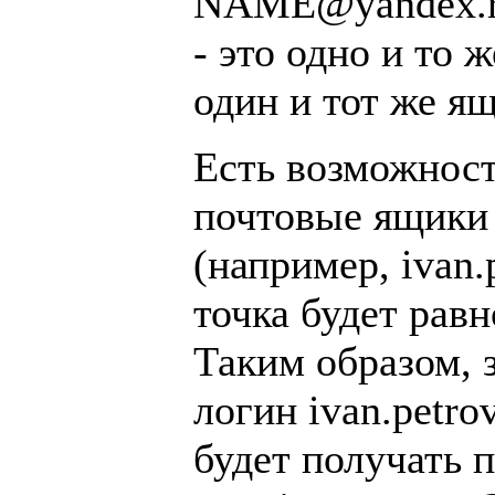
NAME@yandex.ru
- это одно и то 
один и тот же ящ
Есть возможност
почтовые ящики 
(например, ivan.
точка будет равн
Таким образом, 
логин ivan.petro
будет получать 