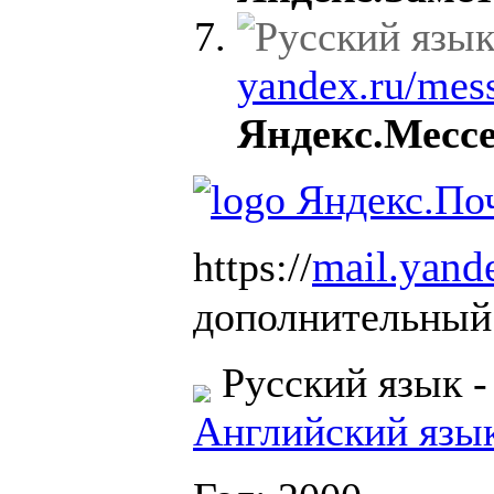
yandex.ru/mes
Яндекс.Месс
mail.yand
https://
дополнительный 
Русский язык
Английский язы