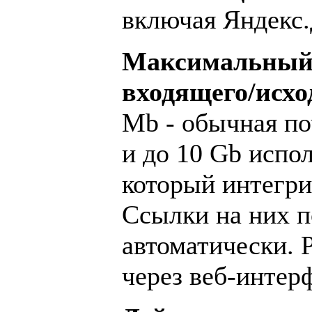
включая Яндекс.
Максимальный
входящего/исхо
Mb - обычная по
и до 10 Gb испо
который интегри
Ссылки на них п
автоматически. 
через веб-интер