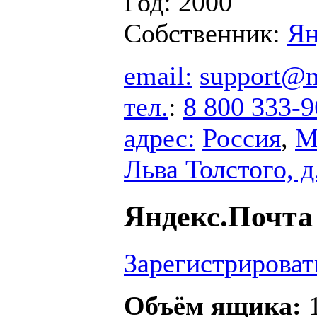
Год: 2000
Собственник:
Ян
email:
support@m
тел.
:
8 800 333-9
адрес:
Россия
,
М
Льва Толстого, д
Яндекс.Почта
Зарегистрироват
Объём ящика:
1