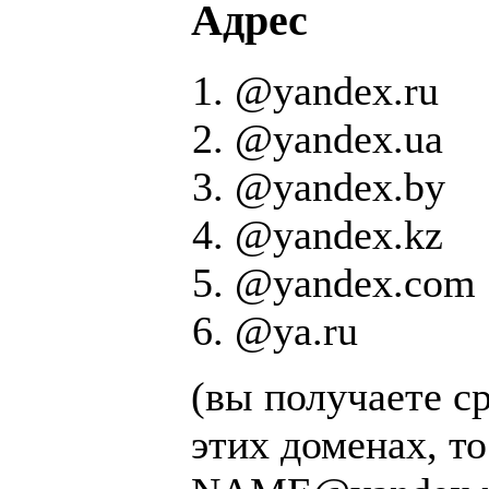
Адрес
@yandex.ru
@yandex.ua
@yandex.by
@yandex.kz
@yandex.com
@ya.ru
(вы получаете ср
этих доменах, то