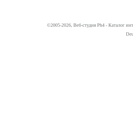
©2005-2026, Веб-студия Ph4 - Каталог ин
Deu