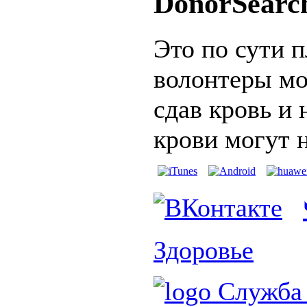
DonorSearc
Это по сути п
волонтеры мо
сдав кровь и
крови могут 
Здоровье