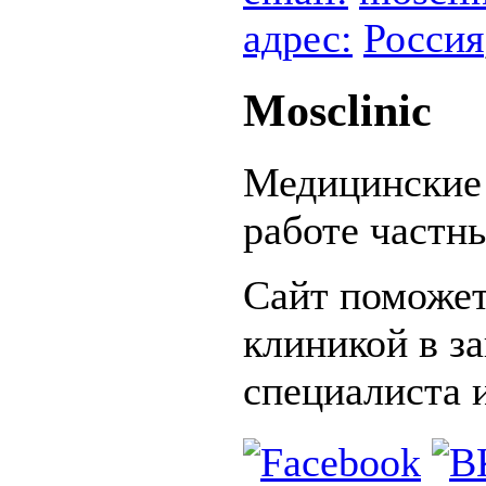
адрес:
Россия
Mosclinic
Медицинские
работе частн
Сайт поможет
клиникой в з
специалиста 