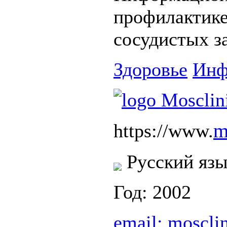
профилактике
сосудистых з
Здоровье
Инф
m
https://www.
Русский яз
Год: 2002
email:
moscli