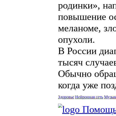
родинки», на
повышение о
меланоме, зл
опухоли.
В России диа
тысяч случаев
Обычно обращ
когда уже поз
Здоровье
Нейронная сеть
Музык