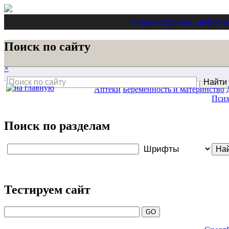
Обзор интернета
- Lite
Веб-м
Поиск по сайту
×
Аптеки
Беременность и материнство
Псих
Поиск по разделам
Тестируем сайт