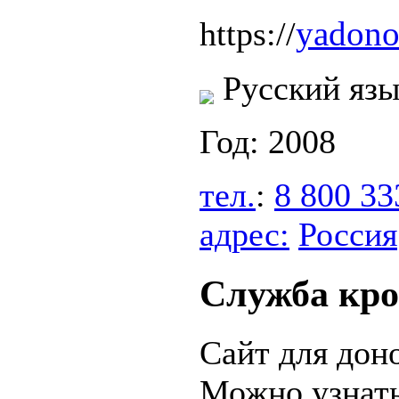
yadono
https://
Русский яз
Год: 2008
тел.
:
8 800 33
адрес:
Россия
Служба кр
Сайт для дон
Можно узнать