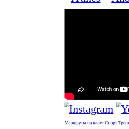
Маршруты на карте
Спорт
Трен