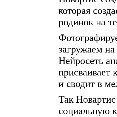
которая созд
родинок на те
Фотографируе
загружаем на 
Нейросеть ан
присваивает 
и сводит в м
Так Новартис
социальную 