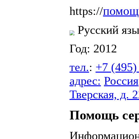
помощ
https://
Русский яз
Год: 2012
тел.
:
+7 (495)
адрес:
Россия
Тверская, д. 2
Помощь се
Информацион