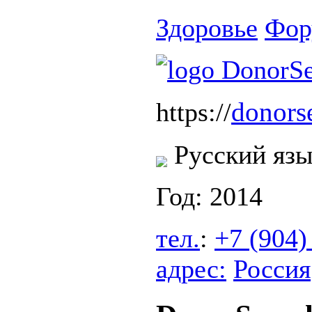
Здоровье
Фор
donors
https://
Русский яз
Год: 2014
тел.
:
+7 (904)
адрес:
Россия