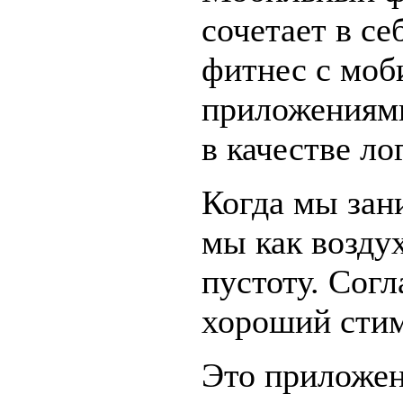
сочетает в се
фитнес с мо
приложениями
в качестве ло
Когда мы зан
мы как возду
пустоту. Согл
хороший стим
Это приложен