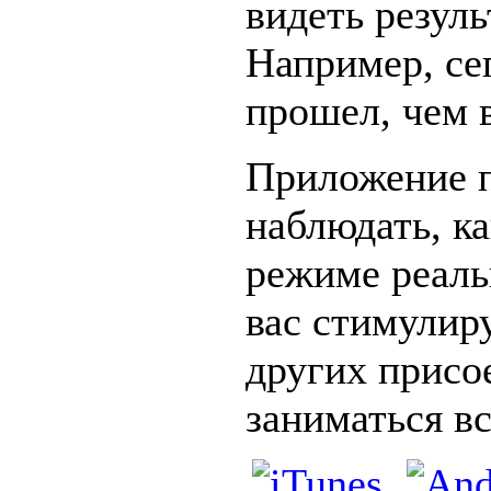
видеть резул
Например, се
прошел, чем в
Приложение п
наблюдать, ка
режиме реаль
вас стимулиру
других присо
заниматься вс