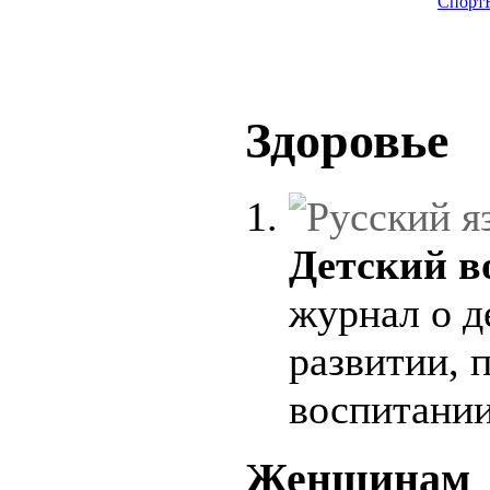
Спорт
Здоровье
Детский в
журнал о д
развитии, 
воспитании
Женщинам