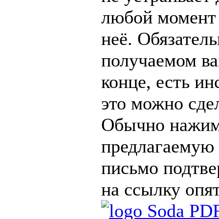
любой момент 
неё. Обязател
получаемом ва
конце, есть ин
это можно сде
Обычно нажим
предлагаемую 
письмо подтв
на ссылку опят