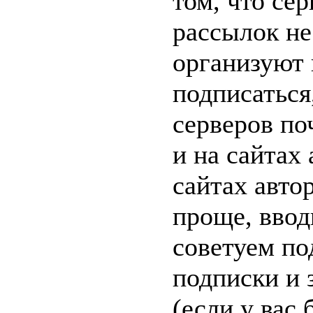
том, что се
рассылок не
организуют 
подписаться,
серверов по
и на сайтах
сайтах авто
проще, ввод
советуем по
подписки и 
(если у вас