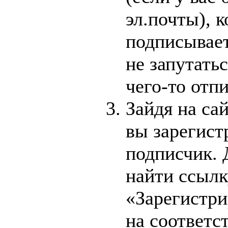
эл.почты), 
подписывает
не запутатьс
чего-то отпи
Зайдя на са
вы зарегист
подписчик. 
найти ссылк
«Зарегистри
на соответ