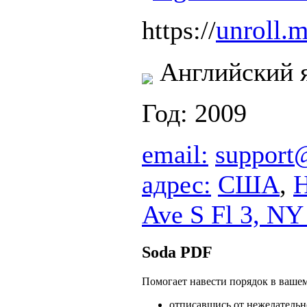
unroll.
https://
Английский 
Год: 2009
email:
support
адрес:
США
,
Ave S Fl 3, NY
Soda PDF
Помогает навести порядок в ваше
отписавшись от нежелательн