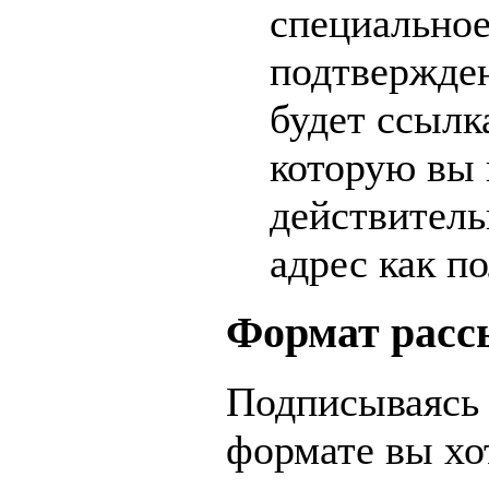
специальное
подтвержден
будет ссылк
которую вы 
действитель
адрес как п
Формат расс
Подписываясь 
формате вы хо