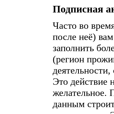
Подписная а
Часто во врем
после неё) ва
заполнить бол
(регион прожи
деятельности, 
Это действие н
желательное. 
данным строитс