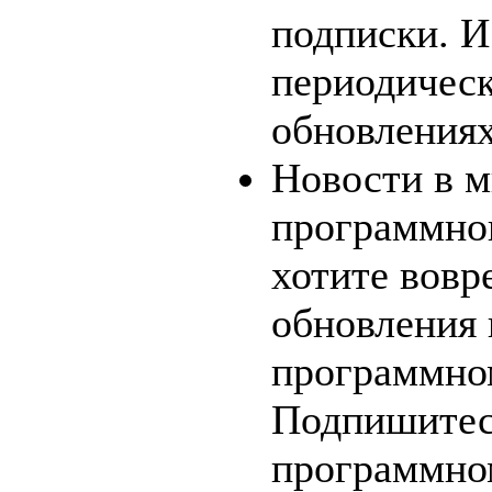
подписки. И
периодичес
обновлениях
Новости в м
программно
хотите вовр
обновления 
программно
Подпишитесь
программном