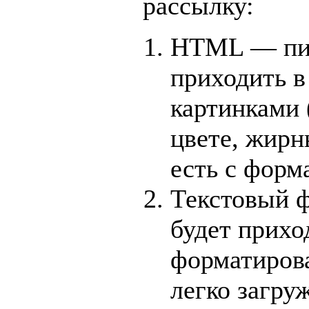
рассылку:
HTML — пис
приходить в
картинками (
цвете, жирны
есть с форм
Текстовый 
будет прихо
форматирова
легко загруж