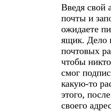
Введя свой 
почты и зап
ожидаете пи
ящик. Дело 
почтовых ра
чтобы никто
смог подпис
какую-то ра
этого, посл
своего адрес