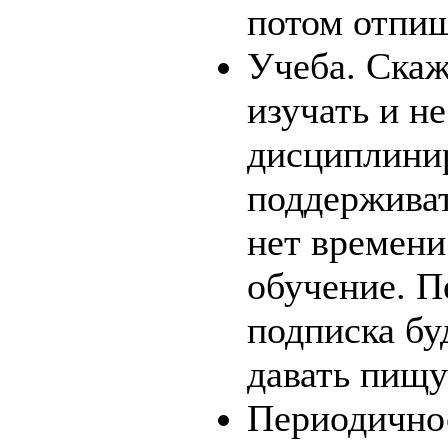
потом отпиш
Учеба. Скаж
изучать и н
дисциплинир
поддерживат
нет времени
обучение. П
подписка бу
давать пищу
Периодично