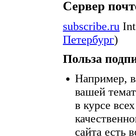
Сервер поч
subscribe.ru
Int
Петербург
)
Польза подп
Например, в
вашей темат
в курсе всех
качественно
сайта есть 