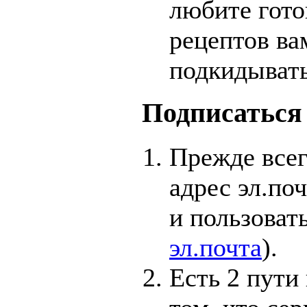
любите готов
рецептов ва
подкидывать
Подписаться
Прежде всег
адрес эл.по
и пользовать
эл.почта
).
Есть 2 пути