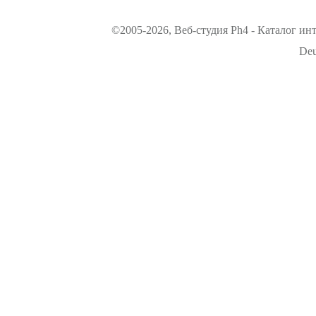
©2005-2026, Веб-студия Ph4 - Каталог ин
Deu