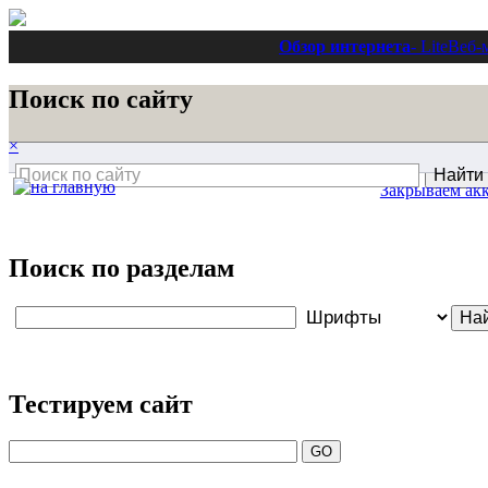
Обзор интернета
- Lite
Веб-
Поиск по сайту
×
Закрываем ак
Поиск по разделам
Тестируем сайт