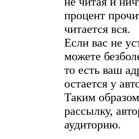
не читая и ни
процент прочи
читается вся.
Если вас не ус
можете безбол
то есть ваш ад
остается у авт
Таким образом
рассылку, авт
аудиторию.