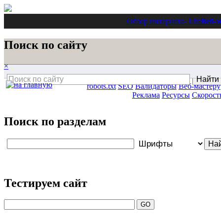
Обзор интернета
- Lite
Веб-м
Поиск по сайту
×
robots.txt
SEO
Валидаторы
Веб-мастеру
Реклама
Ресурсы
Скорост
Поиск по разделам
Тестируем сайт