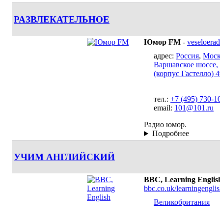
РАЗВЛЕКАТЕЛЬНОЕ
Юмор FM
-
veseloerad
адрес:
Россия
,
Моск
Варшавское шоссе, д
(корпус Гастелло) 4
тел.:
+7 (495) 730-1
email:
101@101.ru
Радио юмор.
Подробнее
УЧИМ АНГЛИЙСКИЙ
BBC, Learning Englis
bbc.co.uk/learningengli
Великобритания