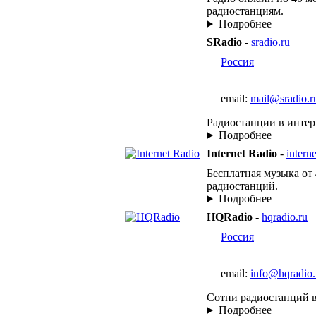
радиостанциям.
Подробнее
SRadio
-
sradio.ru
Россия
email:
mail@sradio.r
Радиостанции в интер
Подробнее
Internet Radio
-
intern
Бесплатная музыка от 
радиостанций.
Подробнее
HQRadio
-
hqradio.ru
Россия
email:
info@hqradio.
Сотни радиостанций в
Подробнее