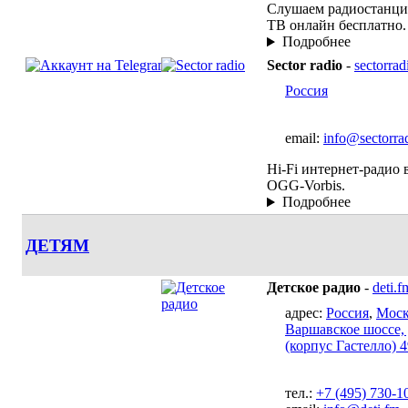
Слушаем радиостанци
ТВ онлайн бесплатно.
Подробнее
Sector radio
-
sectorrad
Россия
email:
info@sectorrad
Hi-Fi интернет-радио 
OGG-Vorbis.
Подробнее
ДЕТЯМ
Детское радио
-
deti.f
адрес:
Россия
,
Моск
Варшавское шоссе, д
(корпус Гастелло) 4
тел.:
+7 (495) 730-1