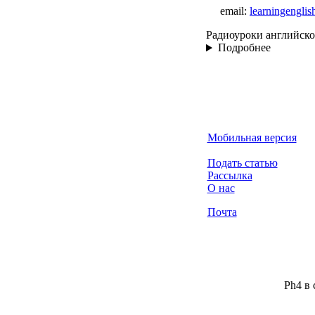
email:
learningengli
Радиоуроки английско
Подробнее
Мобильная версия
Подать статью
Рассылка
О нас
Почта
Ph4 в 