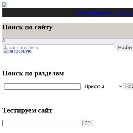
Обзор интернета
- Lite
Веб-
Поиск по сайту
×
Поиск по разделам
Тестируем сайт