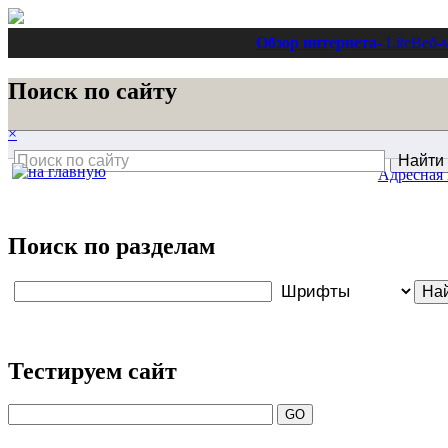
Обзор интернета
- Lite
Веб-
Поиск по сайту
×
Адресная 
Поиск по разделам
Тестируем сайт