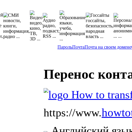
Пароль
Почта
Почта на своем домене
Перенос конт
howtot
https://www.
Английский язы