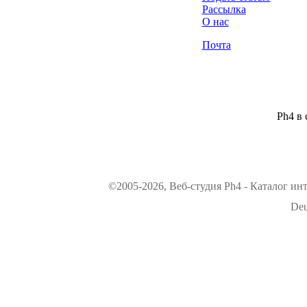
Рассылка
О нас
Почта
Ph4 в 
©2005-2026, Веб-студия Ph4 - Каталог ин
Deu