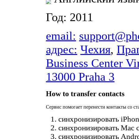
Год: 2011
email:
support@ph
адрес:
Чехия
,
Пра
Business Center V
13000 Praha 3
How to transfer contacts
Сервис помогает перенести контакты со ст
синхронизировать iPho
синхронизировать Mac c
синхронизировать Andr