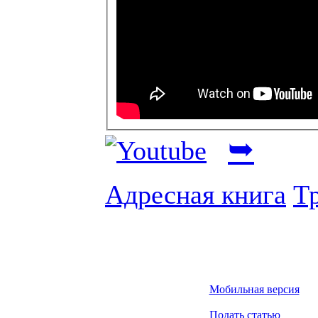
➥
Адресная книга
Т
Мобильная версия
Подать статью