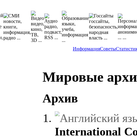
Информация
Советы
Статисти
Мировые арх
Архив
International C