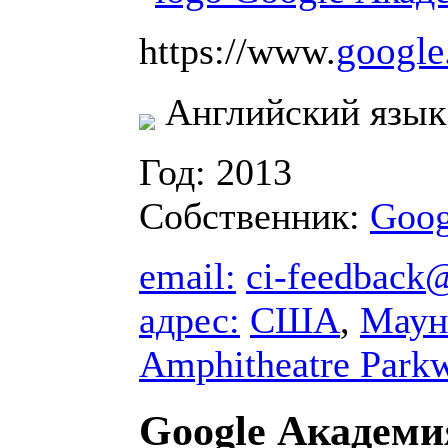
google.
https://www.
Английский язык
Год: 2013
Собственник:
Goog
email:
ci-feedback
адрес:
США
,
Маун
Amphitheatre Park
Google Академи