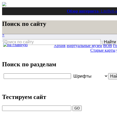
Обзор интернета
- Lite
Веб-
Поиск по сайту
×
Архив
Виртуальные музеи
ВОВ
Г
Старые карты
Поиск по разделам
Тестируем сайт