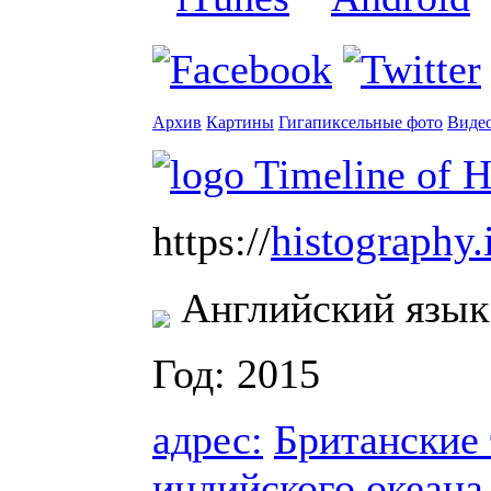
Архив
Картины
Гигапиксельные фото
Виде
histography.
https://
Английский язык
Год: 2015
адрес:
Британские
индийского океана