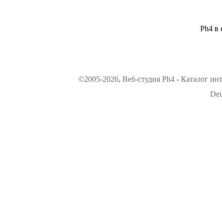
Ph4 в 
©2005-2026, Веб-студия Ph4 - Каталог ин
Deu