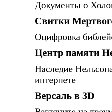
Документы о Холо
Свитки Мертвог
Оцифровка библей
Центр памяти Н
Наследие Нельсон
интернете
Версаль в 3D
Взгляните на трех