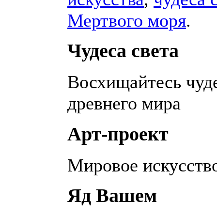
Мертвого моря
.
Чудеса света
Восхищайтесь чуд
древнего мира
Арт-проект
Мировое искусство
Яд Вашем