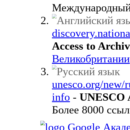
Международный 
discovery.nationa
Access to Archi
Великобритании
unesco.org/new/
info
-
UNESCO Ar
Более 8000 ссыл