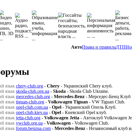
Авто
Права и правила
ДТП
Но
форумы
chery-club.org
-
Chery
- Украинский Chery клуб.
skoda-club.org.ua
-
Skoda
- Skoda Club Ukraine.
mercedes-club.org
-
Mercedes-Benz
- Мерседес-Бенц Клуб 
tiguan-club.org
-
Volkswagen Tiguan
- VW Tiguan Club.
opel-club.com.ua
-
Opel
- Украинский Опель Клуб.
opel-club.kiev.ua
-
Opel
- Киевский Opel клуб.
jetta-club.org
-
Volkswagen Jetta
- Автоклуб Volkswagen Jet
vwclub.org.ua
-
Volkswagen
- Volkswagen Club.
forum.benzua.com
-
Mercedes-Benz
- Независимый клуб вл