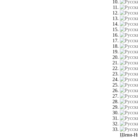
Шеви-Н