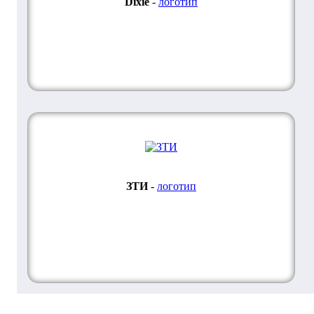
Dixie
-
логотип
ЗТИ
-
логотип