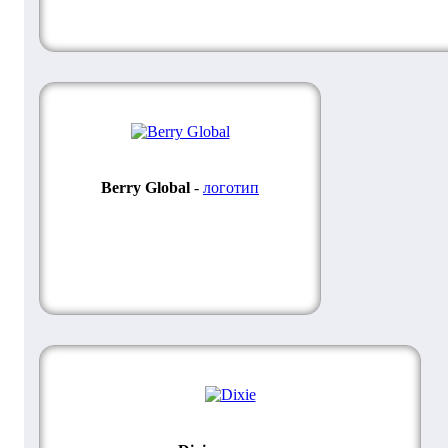
Berry Global
-
логотип