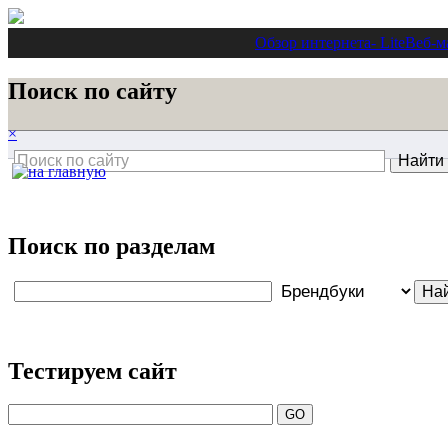
Обзор интернета
- Lite
Веб-м
Поиск по сайту
×
Поиск по разделам
Тестируем сайт