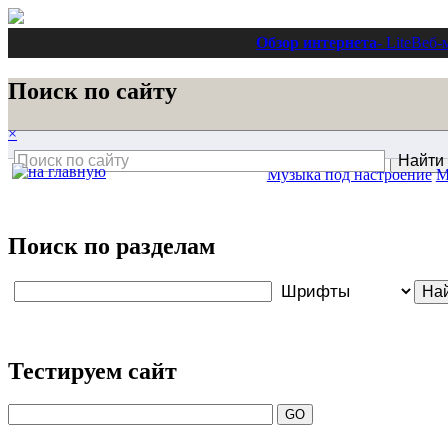
Обзор интернета
- Lite
Веб-
Поиск по сайту
×
Музыка под настроение
М
Поиск по разделам
Тестируем сайт