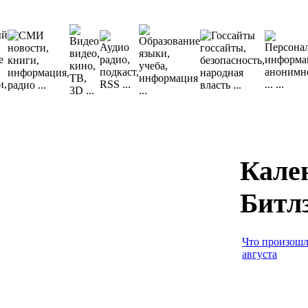
Кале
Битл
Что произошл
августа