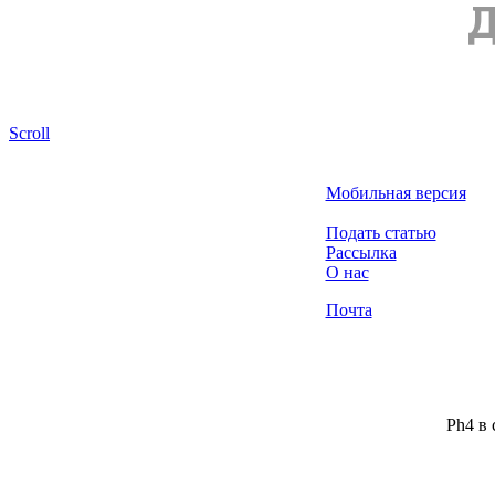
Д
Scroll
Мобильная версия
Подать статью
Рассылка
О нас
Почта
Ph4 в 