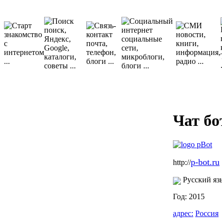
Чат бо
p-bot.ru
http://
Русский яз
Год: 2015
адрес:
Россия