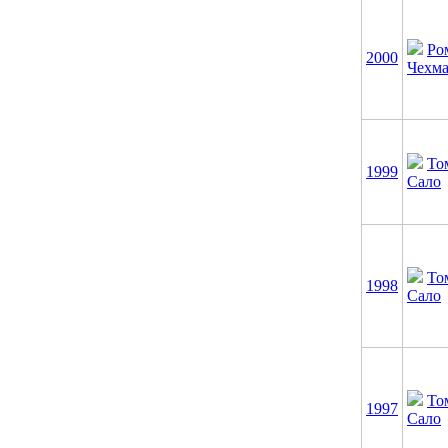
Ро
2000
Чехм
То
1999
Сало
То
1998
Сало
То
1997
Сало