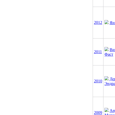
2012
Ян
Ви
2011
Фаст
Де
2010
Эндр
Ан
2009