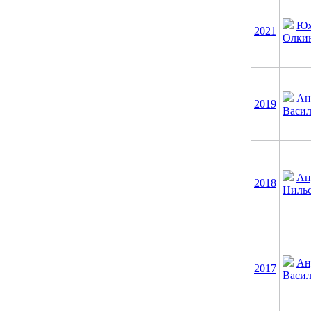
Юх
2021
Олки
Ан
2019
Васил
Ан
2018
Ниль
Ан
2017
Васил