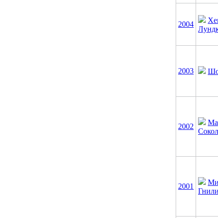
Хе
2004
Лунд
2003
Шо
Ма
2002
Соко
Ми
2001
Гнил