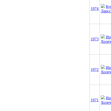
Ку
1974
Ларсс
Ир
1973
Холеч
Ир
1972
Холеч
Ир
1971
Холеч