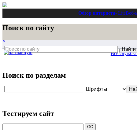
Обзор интернета
- Lite
Веб-
Поиск по сайту
×
Все службы 
Поиск по разделам
Тестируем сайт