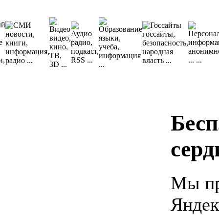
Бесп
серд
Мы пр
Яндек