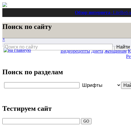
Обзор интернета
- Lite
Веб-
Поиск по сайту
×
Видеорецепты
Диета
Женщинам
К
Ре
Поиск по разделам
Тестируем сайт