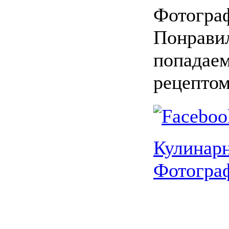
Фотограф
Понрави
попадаем
рецептом
Кулинар
Фотогра