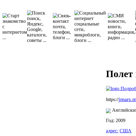
Полет
jmars.m
https://
Английски
Год: 2009
адрес:
США