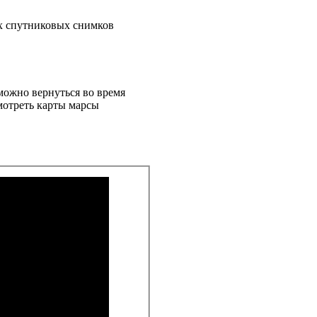
ых спутниковых снимков
можно вернуться во время
мотреть карты марсы