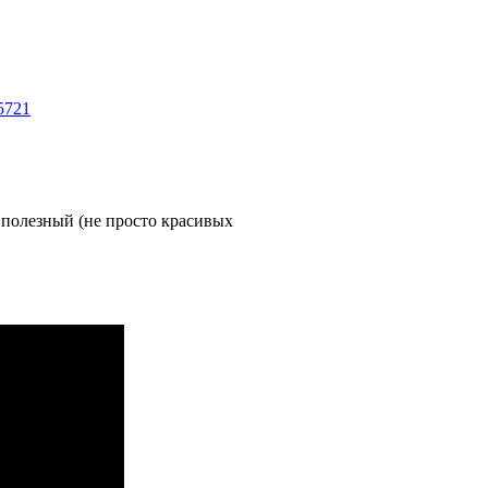
85721
о полезный (не просто красивых