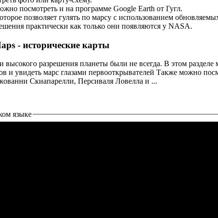
ожно посмотреть и на программе Google Earth от Гугл.
которое позволяет гулять по марсу с использованием обновляем
ешения практически как только они появляются у NASA.
Maps - исторические карты
 высокого разрешения планеты были не всегда. В этом разделе 
ов и увидеть марс глазами первооткрывателей Также можно пос
ованни Скиапарелли, Персиваля Ловелла и ...
ком языке