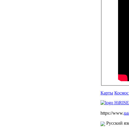
Карты
Космос
ua
https://www.
Русский яз