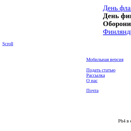
День фла
День фи
Оборони
Финлянд
Scroll
Мобильная версия
Подать статью
Рассылка
О нас
Почта
Ph4 в 