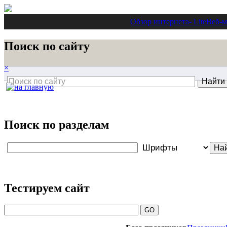
Обзор интернета
- Lite
Веб-м
Поиск по сайту
×
Поиск по разделам
Тестируем сайт